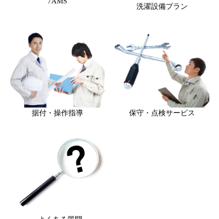
7AMS
洗濯設備プラン
据付・操作指導
保守・点検サービス