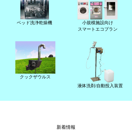
ベッド洗浄乾燥機
小規模施設向け
スマートエコプラン
クックザウルス
液体洗剤/自動投入装置
新着情報