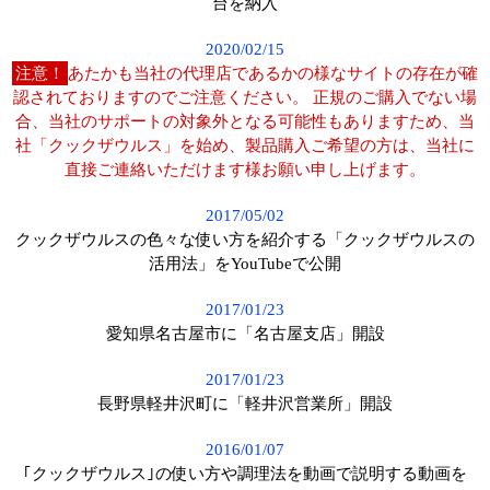
台を納入
2020/02/15
注意！
あたかも当社の代理店であるかの様なサイトの存在が確
認されておりますのでご注意ください。 正規のご購入でない場
合、当社のサポートの対象外となる可能性もありますため、当
社「クックザウルス」を始め、製品購入ご希望の方は、当社に
直接ご連絡いただけます様お願い申し上げます。
2017/05/02
クックザウルスの色々な使い方を紹介する「クックザウルスの
活用法」をYouTubeで公開
2017/01/23
愛知県名古屋市に「名古屋支店」開設
2017/01/23
長野県軽井沢町に「軽井沢営業所」開設
2016/01/07
｢クックザウルス｣の使い方や調理法を動画で説明する動画を