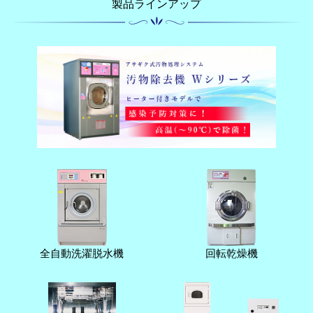
製品ラインアップ
全自動洗濯脱水機
回転乾燥機